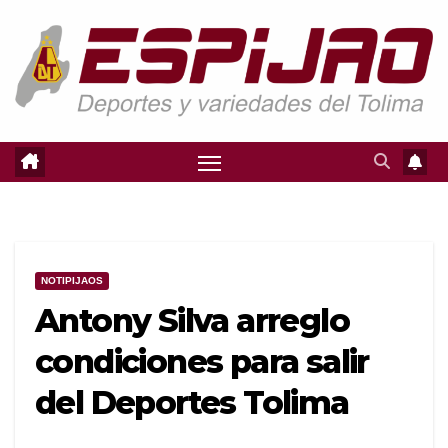
Saltar
al
contenido
NOTIPIJAOS
Antony Silva arreglo
condiciones para salir
del Deportes Tolima