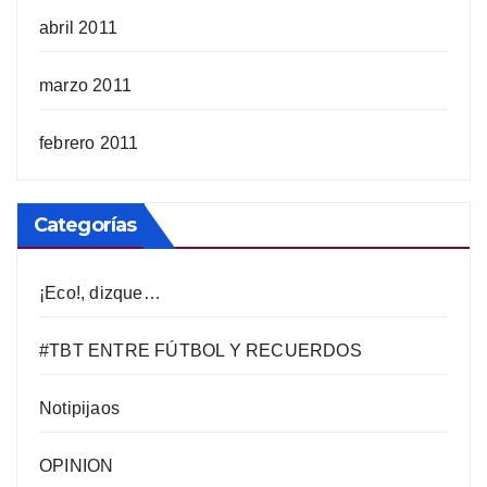
abril 2011
marzo 2011
febrero 2011
Categorías
¡Eco!, dizque…
#TBT ENTRE FÚTBOL Y RECUERDOS
Notipijaos
OPINION