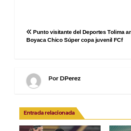
Navegación
Punto visitante del Deportes Tolima a
Boyaca Chico Súper copa juvenil FCf
de
entradas
Por
DPerez
Entrada relacionada