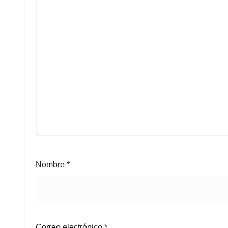
Nombre
*
Correo electrónico
*