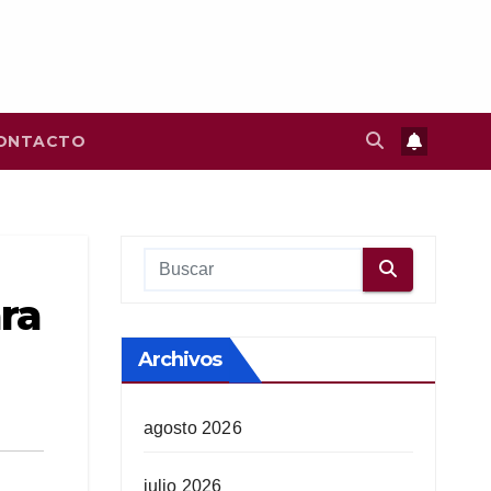
ONTACTO
ara
Archivos
agosto 2026
julio 2026