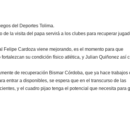
uegos del Deportes Tolima.
o de la visita del papa servirá a los clubes para recuperar juga
tral Felipe Cardoza viene mejorando, es el momento para que
rtalezcan su condición físico atlética, y Julian Quiñonez así
ivamente de recuperación Bismar Córdoba, que ya hace trabajos
a entrar a disponibles, se espera que en el transcurso de las
ientes, y el cuadro pijao tenga el potencial que necesita para 