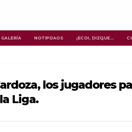
GALERÍA
NOTIPIJAOS
¡ECO!, DIZQUE…
C
ardoza, los jugadores p
la Liga.