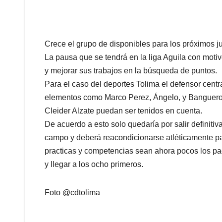
Crece el grupo de disponibles para los próximos j
La pausa que se tendrá en la liga Aguila con motiv
y mejorar sus trabajos en la búsqueda de puntos.
Para el caso del deportes Tolima el defensor cen
elementos como Marco Perez, Ángelo, y Banguero fo
Cleider Alzate puedan ser tenidos en cuenta.
De acuerdo a esto solo quedaría por salir definit
campo y deberá reacondicionarse atléticamente par
practicas y competencias sean ahora pocos los pac
y llegar a los ocho primeros.
Foto @cdtolima