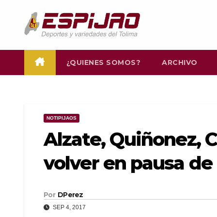
Saltar
al
contenido
¿QUIENES SOMOS?
ARCHIVO
NOTIPIJAOS
Alzate, Quiñonez, C
volver en pausa de 
Por
DPerez
SEP 4, 2017