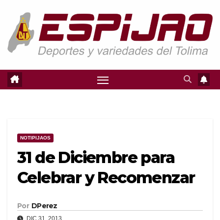
Saltar
al
contenido
NOTIPIJAOS
31 de Diciembre para
Celebrar y Recomenzar
Por
DPerez
DIC 31, 2013