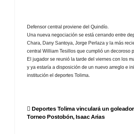
Defensor central proviene del Quindío.
Una nueva negociación se está cerrando entre dep
Chara, Dany Santoya, Jorge Perlaza y la más recien
central William Tesillos que cumplió un decoroso p
El jugador se reunió la tarde del viernes con los 
y ya estaría a disposición de un nuevo arreglo e 
institución el deportes Tolima.
Navegación
Deportes Tolima vinculará un goleador
Torneo Postobón, Isaac Arias
de