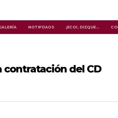
GALERÍA
NOTIPIJAOS
¡ECO!, DIZQUE…
CO
ía contratación del CD