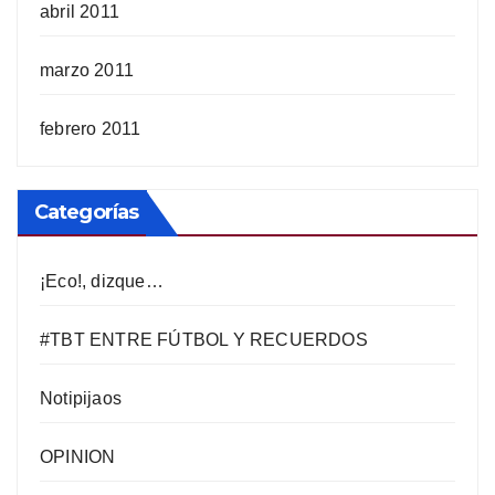
abril 2011
marzo 2011
febrero 2011
Categorías
¡Eco!, dizque…
#TBT ENTRE FÚTBOL Y RECUERDOS
Notipijaos
OPINION