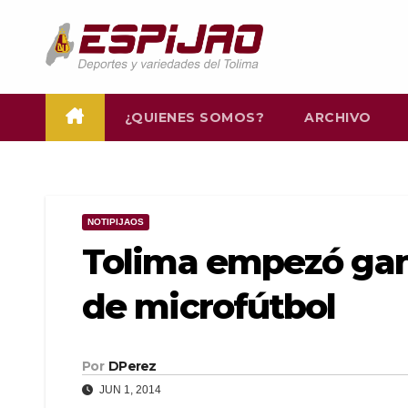
Saltar
al
contenido
¿QUIENES SOMOS?
ARCHIVO
NOTIPIJAOS
Tolima empezó ga
de microfútbol
Por
DPerez
JUN 1, 2014