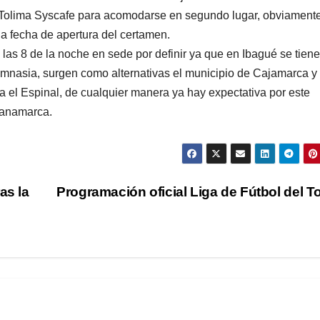
 a Tolima Syscafe para acomodarse en segundo lugar, obviament
la fecha de apertura del certamen.
las 8 de la noche en sede por definir ya que en Ibagué se tiene
gimnasia, surgen como alternativas el municipio de Cajamarca y
a el Espinal, de cualquier manera ya hay expectativa por este
ianamarca.
as la
Programación oficial Liga de Fútbol del T