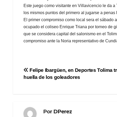
Este juego como visitante en Villavicencio le da
los mismos puntos del primero al jugarse a penas 
El primer compromiso como local sera el sábado a 
ocupado el coliseo Enrique Triana por torneo de 
que se considera capital del salonismo en el Tolim
compromiso ante la Noria representativo de Cund
Navegación
Felipe Ibargüen, en Deportes Tolima tr
huella de los goleadores
de
entradas
Por
DPerez