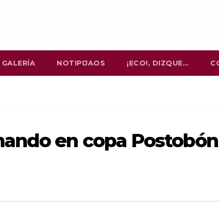
GALERÍA
NOTIPIJAOS
¡ECO!, DIZQUE…
C
nando en copa Postobón