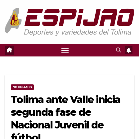
Saltar
al
contenido
NOTIPIJAOS
Tolima ante Valle inicia
segunda fase de
Nacional Juvenil de
fútbol