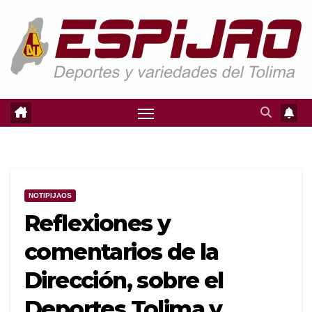
Saltar
al
contenido
NOTIPIJAOS
Reflexiones y
comentarios de la
Dirección, sobre el
Deportes Tolima y