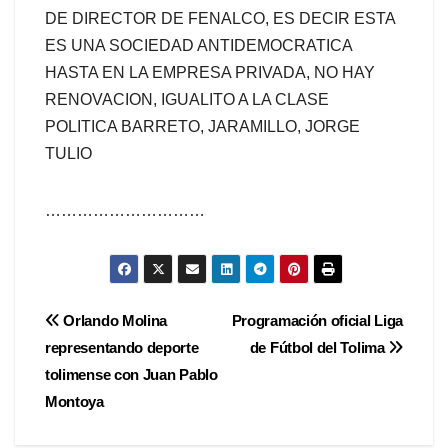
DE DIRECTOR DE FENALCO, ES DECIR ESTA
ES UNA SOCIEDAD ANTIDEMOCRATICA
HASTA EN LA EMPRESA PRIVADA, NO HAY
RENOVACION, IGUALITO A LA CLASE
POLITICA BARRETO, JARAMILLO, JORGE
TULIO
…………………………
Navegación
Orlando Molina
Programación oficial Liga
representando deporte
de Fútbol del Tolima
de
tolimense con Juan Pablo
entradas
Montoya