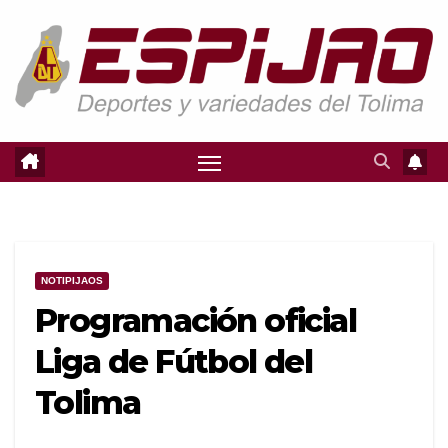
Saltar
al
contenido
NOTIPIJAOS
Programación oficial
Liga de Fútbol del
Tolima