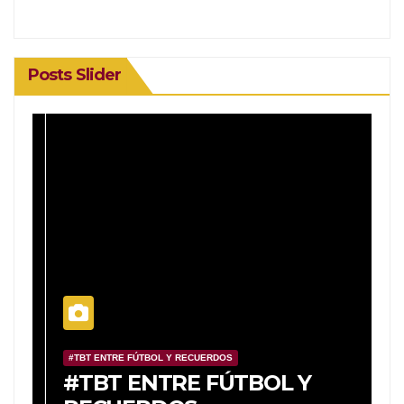
Posts Slider
#TBT ENTRE FÚTBOL Y RECUERDOS
#
o
#TBT ENTRE FÚTBOL Y
#