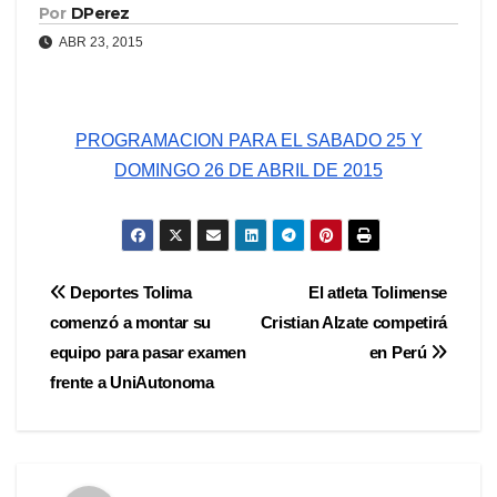
Por
DPerez
ABR 23, 2015
PROGRAMACION PARA EL SABADO 25 Y
DOMINGO 26 DE ABRIL DE 2015
Navegación
Deportes Tolima
El atleta Tolimense
comenzó a montar su
Cristian Alzate competirá
de
equipo para pasar examen
en Perú
entradas
frente a UniAutonoma