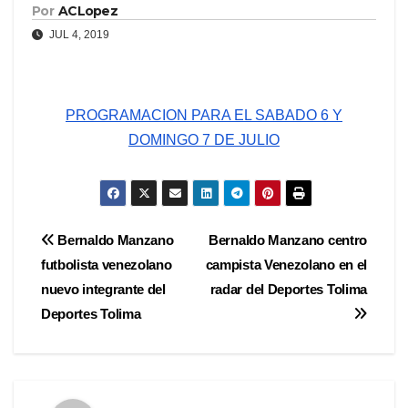
Por
ACLopez
JUL 4, 2019
PROGRAMACION PARA EL SABADO 6 Y
DOMINGO 7 DE JULIO
Navegación
Bernaldo Manzano
Bernaldo Manzano centro
futbolista venezolano
campista Venezolano en el
de
nuevo integrante del
radar del Deportes Tolima
entradas
Deportes Tolima