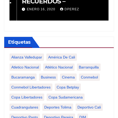
a
RECUERDOS –
R
e
ENERO 16, 2020
DPEREZ
a
T
Etiquetas
Alianza Valledupar
América De Cali
Atletico Nacional
Atlético Nacional
Barranquilla
Bucaramanga
Business
Cinema
Conmebol
Conmebol Libertadores
Copa Betplay
Copa Libertadores
Copa Sudamericana
Cuadrangulares
Deportes Tolima
Deportivo Cali
Deportivo Pasto
Deportivo Pereira
DIM