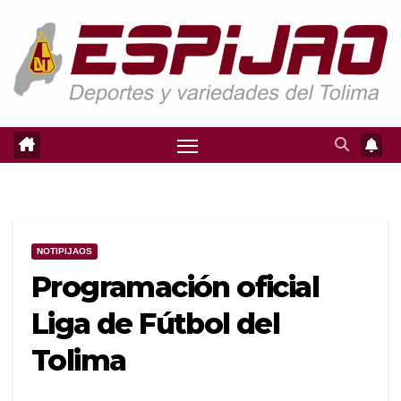
Saltar
al
contenido
NOTIPIJAOS
Programación oficial
Liga de Fútbol del
Tolima