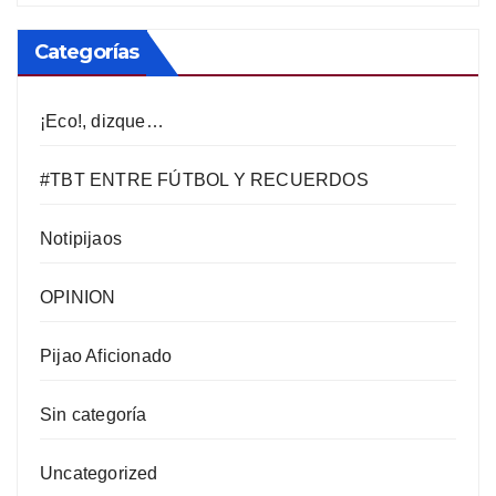
Categorías
¡Eco!, dizque…
#TBT ENTRE FÚTBOL Y RECUERDOS
Notipijaos
OPINION
Pijao Aficionado
Sin categoría
Uncategorized