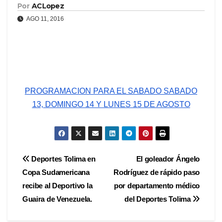
Por
ACLopez
AGO 11, 2016
PROGRAMACION PARA EL SABADO SABADO
13, DOMINGO 14 Y LUNES 15 DE AGOSTO
Navegación
Deportes Tolima en
El goleador Ángelo
Copa Sudamericana
Rodríguez de rápido paso
de
recibe al Deportivo la
por departamento médico
entradas
Guaira de Venezuela.
del Deportes Tolima