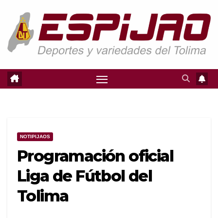
Saltar
al
contenido
NOTIPIJAOS
Programación oficial
Liga de Fútbol del
Tolima