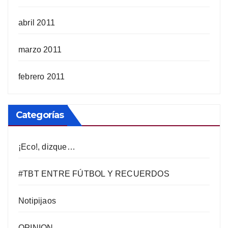
abril 2011
marzo 2011
febrero 2011
Categorías
¡Eco!, dizque…
#TBT ENTRE FÚTBOL Y RECUERDOS
Notipijaos
OPINION