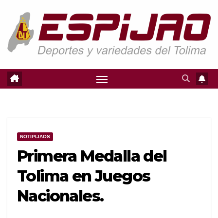
Saltar
al
contenido
NOTIPIJAOS
Primera Medalla del
Tolima en Juegos
Nacionales.