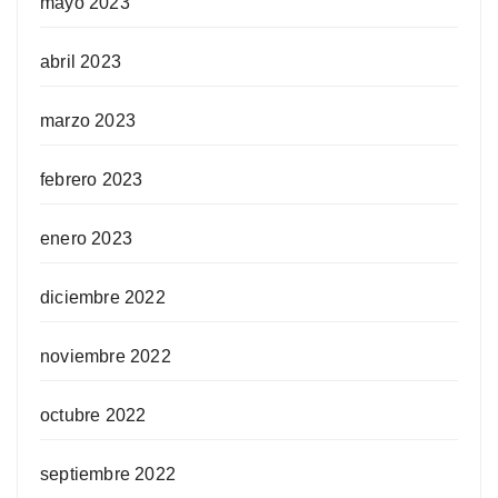
mayo 2023
abril 2023
marzo 2023
febrero 2023
enero 2023
diciembre 2022
noviembre 2022
octubre 2022
septiembre 2022