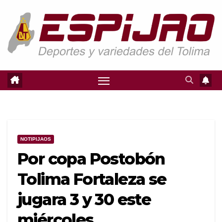
Saltar
al
contenido
NOTIPIJAOS
Por copa Postobón
Tolima Fortaleza se
jugara 3 y 30 este
miércoles