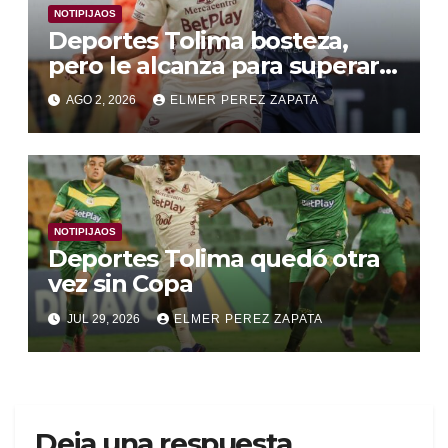
NOTIPIJAOS
Deportes Tolima bosteza,
pero le alcanza para superar a
Alianza Valledupar 2 A 1
AGO 2, 2026
ELMER PEREZ ZAPATA
NOTIPIJAOS
Deportes Tolima quedó otra
vez sin Copa
JUL 29, 2026
ELMER PEREZ ZAPATA
Deja una respuesta