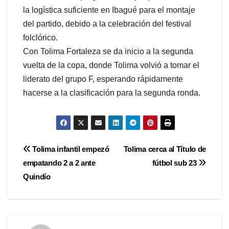
la logística suficiente en Ibagué para el montaje
del partido, debido a la celebración del festival
folclórico.
Con Tolima Fortaleza se da inicio a la segunda
vuelta de la copa, donde Tolima volvió a tomar el
liderato del grupo F, esperando rápidamente
hacerse a la clasificación para la segunda ronda.
Navegación
Tolima infantil empezó
Tolima cerca al Título de
empatando 2 a 2 ante
fútbol sub 23
de
Quindío
entradas