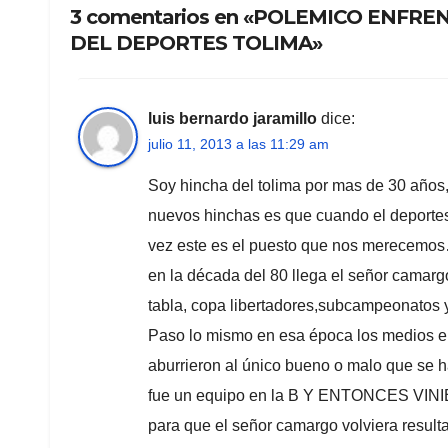
3 comentarios en «POLEMICO ENFRE
DEL DEPORTES TOLIMA»
luis bernardo jaramillo
dice:
julio 11, 2013 a las 11:29 am
Soy hincha del tolima por mas de 30 años, 
nuevos hinchas es que cuando el deportes t
vez este es el puesto que nos merecemo
en la década del 80 llega el señor camargo
tabla, copa libertadores,subcampeonatos 
Paso lo mismo en esa época los medios em
aburrieron al único bueno o malo que se ha
fue un equipo en la B Y ENTONCES 
para que el señor camargo volviera resulta