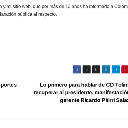
ajo y mi sitio web, que por más de 13 años ha informado a Colom
aración pública al respecto.
eportes
Lo primero para hablar de CD Toli
recuperar al presidente, manifestació
gerente Ricardo Pitirri Sal