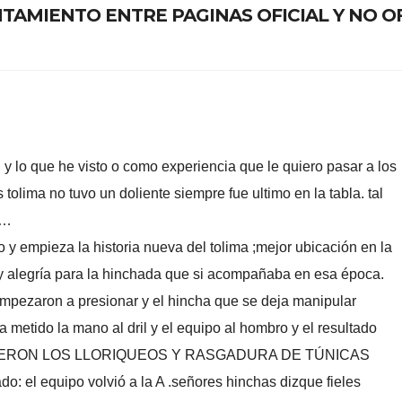
NTAMIENTO ENTRE PAGINAS OFICIAL Y NO OF
y lo que he visto o como experiencia que le quiero pasar a los
olima no tuvo un doliente siempre fue ultimo en la tabla. tal
s…
 y empieza la historia nueva del tolima ;mejor ubicación en la
y alegría para la hinchada que si acompañaba en esa época.
pezaron a presionar y el hincha que se deja manipular
 metido la mano al dril y el equipo al hombro y el resultado
VINIERON LOS LLORIQUEOS Y RASGADURA DE TÚNICAS
do: el equipo volvió a la A .señores hinchas dizque fieles