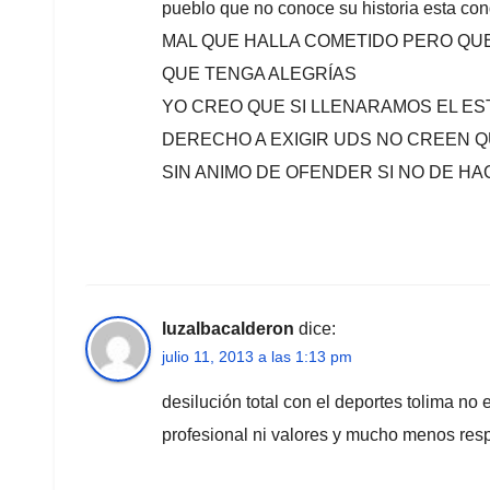
pueblo que no conoce su historia esta
MAL QUE HALLA COMETIDO PERO QU
QUE TENGA ALEGRÍAS
YO CREO QUE SI LLENARAMOS EL E
DERECHO A EXIGIR UDS NO CREEN 
SIN ANIMO DE OFENDER SI NO DE H
luzalbacalderon
dice:
julio 11, 2013 a las 1:13 pm
desilución total con el deportes tolima no 
profesional ni valores y mucho menos respe