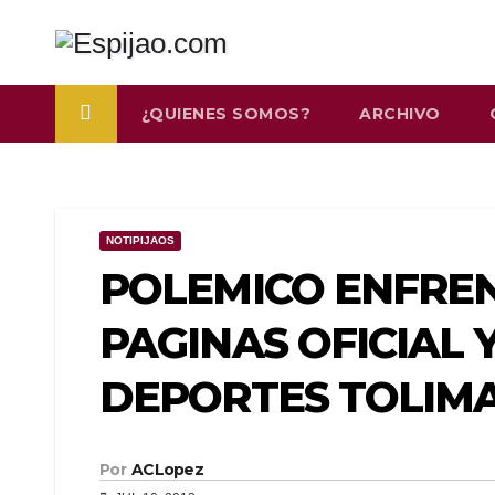
Saltar
al
contenido
¿QUIENES SOMOS?
ARCHIVO
NOTIPIJAOS
POLEMICO ENFRE
PAGINAS OFICIAL 
DEPORTES TOLIM
Por
ACLopez