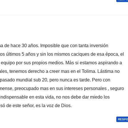
ma de hace 30 años. Imposible que con tanta inversión
e los últimos 5 años y sin los mismos caciques de esa época, el
 equipo por sus propios medios. Más si estamos aspirando a
les, tenemos derecho a creer mas en el Tolima. Lástima no
pasado mundial sub 20, pero nunca es tarde. Pero con
mense, preocupado mas en sus intereses personales , seguro
 indispensable en esta vida, no nos debe dar miedo los
só de este señor, es la voz de Dios.
RESP