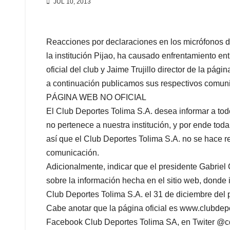
JUL 10, 2013
Reacciones por declaraciones en los micrófonos 
la institución Pijao
, ha causado enfrentamiento ent
oficial del club y Jaime Trujillo director de la pág
a continuación publicamos sus respectivos comun
PÁGINA WEB NO OFICIAL
El Club Deportes Tolima S.A. desea informar a t
no pertenece a nuestra institución, y por ende tod
así que el Club Deportes Tolima S.A. no se hace r
comunicación.
Adicionalmente, indicar que el presidente Gabri
sobre la información hecha en el sitio web, donde
Club Deportes Tolima S.A. el 31 de diciembre del 
Cabe anotar que la página oficial es www.clubdepo
Facebook Club Deportes Tolima SA, en Twiter @c