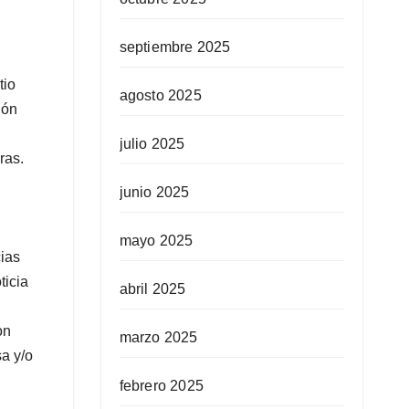
septiembre 2025
tio
agosto 2025
ión
julio 2025
ras.
junio 2025
mayo 2025
cias
ticia
abril 2025
on
marzo 2025
sa y/o
febrero 2025