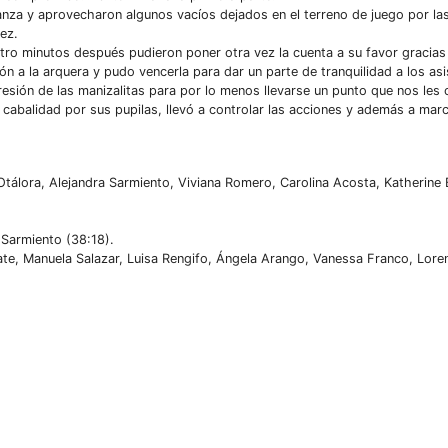
nza y aprovecharon algunos vacíos dejados en el terreno de juego por la
ez.
tro minutos después pudieron poner otra vez la cuenta a su favor gracias
ón a la arquera y pudo vencerla para dar un parte de tranquilidad a los asi
esión de las manizalitas para por lo menos llevarse un punto que nos les 
 cabalidad por sus pupilas, llevó a controlar las acciones y además a mar
 Otálora, Alejandra Sarmiento, Viviana Romero, Carolina Acosta, Katherine
 Sarmiento (38:18).
ate, Manuela Salazar, Luisa Rengifo, Ángela Arango, Vanessa Franco, Lore