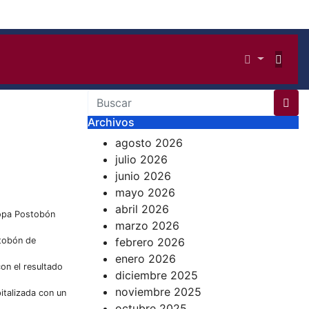
Archivos
agosto 2026
julio 2026
junio 2026
mayo 2026
abril 2026
 Copa Postobón
marzo 2026
stobón de
febrero 2026
enero 2026
con el resultado
diciembre 2025
noviembre 2025
italizada con un
octubre 2025