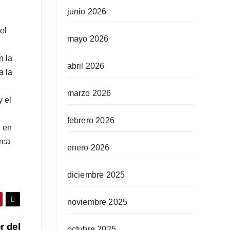
junio 2026
el
mayo 2026
n la
abril 2026
a la
marzo 2026
y el
febrero 2026
e en
rca
enero 2026
diciembre 2025
noviembre 2025
r del
octubre 2025