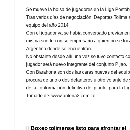
Se mueve la bolsa de jugadores en la Liga Postob
Tras varios días de negociación, Deportes Tolima
equipo del año 2014.
Con el jugador ya se había conversado previament
misma suerte con su empresario a quien no se loca
Argentina donde se encuentran.
No obstante desde allí una vez se tuvo contacto 
jugador será nuevo integrante del conjunto Pijao.
Con Barahona son dos las caras nuevas del equip
procura de uno o dos delanteros u otro volante de
de la conformación definitiva del plantel para la 
Tomado de: www.antena2.com.co
Boxeo tolimense listo para afrontar el