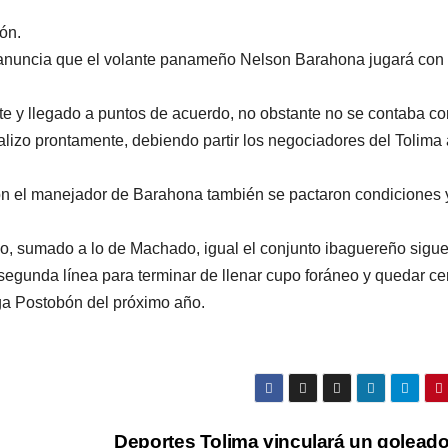
ón.
 anuncia que el volante panameño Nelson Barahona jugará con 
e y llegado a puntos de acuerdo, no obstante no se contaba co
lizo prontamente, debiendo partir los negociadores del Tolima 
con el manejador de Barahona también se pactaron condiciones 
o, sumado a lo de Machado, igual el conjunto ibaguereño sigu
 segunda línea para terminar de llenar cupo foráneo y quedar ce
Liga Postobón del próximo año.
Deportes Tolima vinculará un goleado