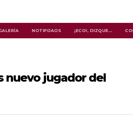
GALERÍA
NOTIPIJAOS
¡ECO!, DIZQUE…
CO
 nuevo jugador del