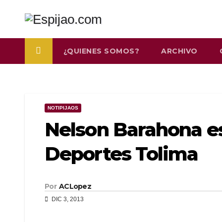
Saltar
al
contenido
¿QUIENES SOMOS?
ARCHIVO
NOTIPIJAOS
Nelson Barahona es
Deportes Tolima
Por
ACLopez
DIC 3, 2013