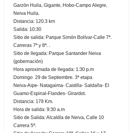
Garzón Huila, Gigante, Hobo-Campo Alegre,
Neiva Huila.
Distancia: 120.3 km
Salida: 10:30
Sitio de salida: Parque Simón Bolívar-Calle 7ª.
Carreras 7ª y 8ª. .
Sitio de llegada: Parque Santander Neiva
(gobernación)
Hora aproximada de llegada: 1:30 p.m
Domingo 29 de Septiembre. 3ª etapa
Neiva-Aipe- Natagaima- Castilla- Saldaña- El
Guamo-Espinal-Flandes- Girardot.
Distancia: 178 Km.
Hora de salida: 9:30 a.m
Sitio de Salida: Alcaldía de Neiva, Calle 10
Carrera 5ª.