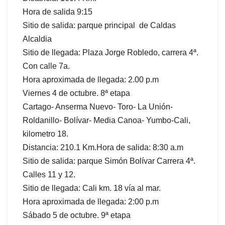
Hora de salida 9:15
Sitio de salida: parque principal de Caldas
Alcaldia
Sitio de llegada: Plaza Jorge Robledo, carrera 4ª.
Con calle 7a.
Hora aproximada de llegada: 2.00 p.m
Viernes 4 de octubre. 8ª etapa
Cartago- Anserma Nuevo- Toro- La Unión-
Roldanillo- Bolívar- Media Canoa- Yumbo-Cali,
kilometro 18.
Distancia: 210.1 Km.Hora de salida: 8:30 a.m
Sitio de salida: parque Simón Bolívar Carrera 4ª.
Calles 11 y 12.
Sitio de llegada: Cali km. 18 vía al mar.
Hora aproximada de llegada: 2:00 p.m
Sábado 5 de octubre. 9ª etapa