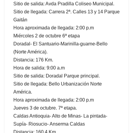
Sitio de salida: Avda Pradilla Coliseo Municipal.
Sitio de llegada: Carrera 2ª. Calles 13 y 14 Parque
Gaitán
Hora aproximada de llegada: 2:00 p.m
Miércoles 2 de octubre 6ª etapa
Doradal- El Santuario-Marinilla-guarne-Bello
(Norte América).
Distancia: 176 Km.
Hora de salida: 9:00 a.m
Sitio de salida: Doradal Parque principal.
Sitio de llegada: Bello Urbanización Norte
América.
Hora aproximada de llegada: 2:00 p.m
Jueves 3 de octubre. 7ª etapa.
Caldas Antioquia- Alto de Minas- La pintada-
Supía- Riosucio- Anserma Caldas
Distancia: 160.4 Km.