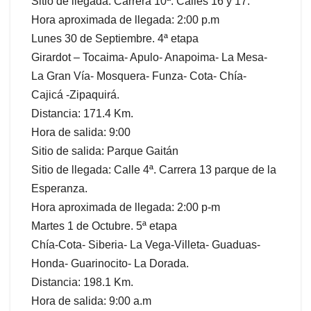
Sitio de llegada: Carrera 10ª. Calles 16 y 17.
Hora aproximada de llegada: 2:00 p.m
Lunes 30 de Septiembre. 4ª etapa
Girardot – Tocaima- Apulo- Anapoima- La Mesa-
La Gran Vía- Mosquera- Funza- Cota- Chía-
Cajicá -Zipaquirá.
Distancia: 171.4 Km.
Hora de salida: 9:00
Sitio de salida: Parque Gaitán
Sitio de llegada: Calle 4ª. Carrera 13 parque de la
Esperanza.
Hora aproximada de llegada: 2:00 p-m
Martes 1 de Octubre. 5ª etapa
Chía-Cota- Siberia- La Vega-Villeta- Guaduas-
Honda- Guarinocito- La Dorada.
Distancia: 198.1 Km.
Hora de salida: 9:00 a.m