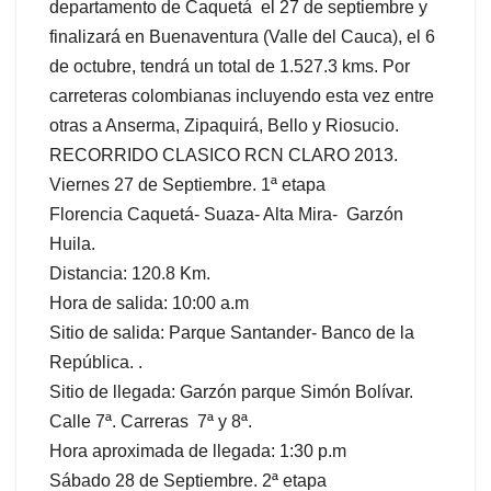
departamento de Caquetá el 27 de septiembre y
finalizará en Buenaventura (Valle del Cauca), el 6
de octubre, tendrá un total de 1.527.3 kms. Por
carreteras colombianas incluyendo esta vez entre
otras a Anserma, Zipaquirá, Bello y Riosucio.
RECORRIDO CLASICO RCN CLARO 2013.
Viernes 27 de Septiembre. 1ª etapa
Florencia Caquetá- Suaza- Alta Mira- Garzón
Huila.
Distancia: 120.8 Km.
Hora de salida: 10:00 a.m
Sitio de salida: Parque Santander- Banco de la
República. .
Sitio de llegada: Garzón parque Simón Bolívar.
Calle 7ª. Carreras 7ª y 8ª.
Hora aproximada de llegada: 1:30 p.m
Sábado 28 de Septiembre. 2ª etapa