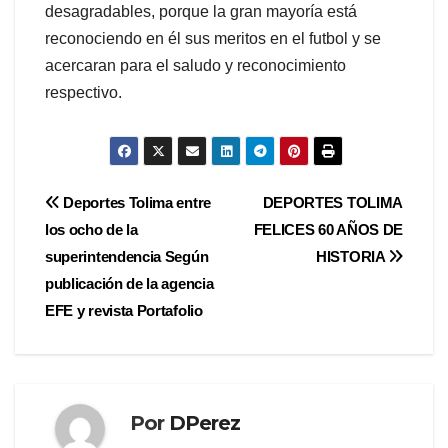
desagradables, porque la gran mayoría está
reconociendo en él sus meritos en el futbol y se
acercaran para el saludo y reconocimiento
respectivo.
Navegación
Deportes Tolima entre
DEPORTES TOLIMA
los ocho de la
FELICES 60 AÑOS DE
de
superintendencia Según
HISTORIA
entradas
publicación de la agencia
EFE y revista Portafolio
Por
DPerez