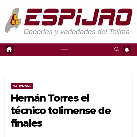
Saltar
al
contenido
NOTIPIJAOS
Hernán Torres el
técnico tolimense de
finales