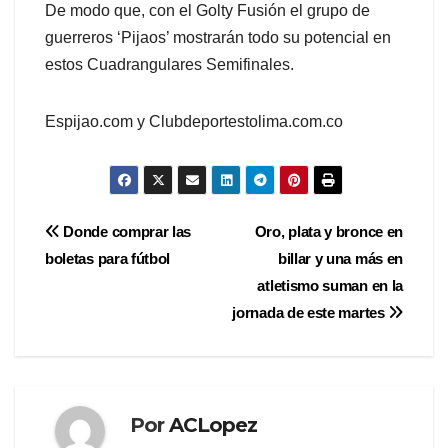
De modo que, con el Golty Fusión el grupo de
guerreros ‘Pijaos’ mostrarán todo su potencial en
estos Cuadrangulares Semifinales.
Espijao.com y Clubdeportestolima.com.co
Navegación
Donde comprar las
Oro, plata y bronce en
boletas para fútbol
billar y una más en
de
atletismo suman en la
entradas
jornada de este martes
Por
ACLopez