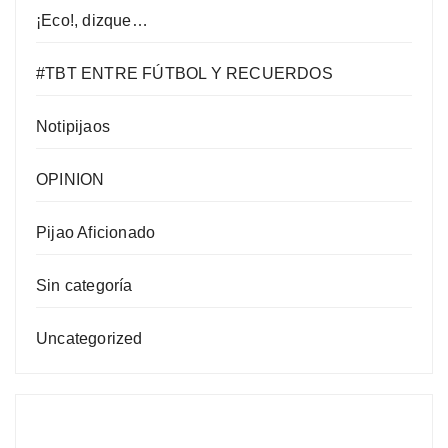
¡Eco!, dizque…
#TBT ENTRE FÚTBOL Y RECUERDOS
Notipijaos
OPINION
Pijao Aficionado
Sin categoría
Uncategorized