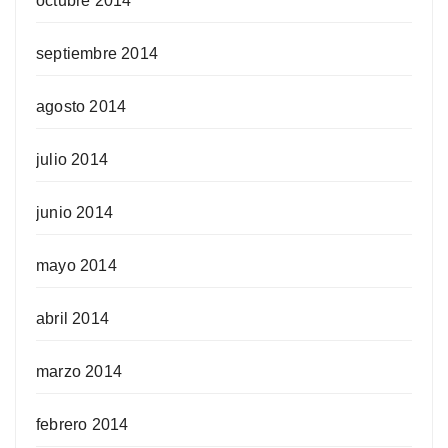
octubre 2014
septiembre 2014
agosto 2014
julio 2014
junio 2014
mayo 2014
abril 2014
marzo 2014
febrero 2014