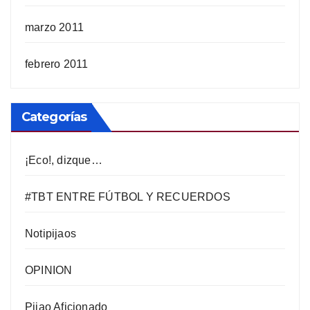
marzo 2011
febrero 2011
Categorías
¡Eco!, dizque…
#TBT ENTRE FÚTBOL Y RECUERDOS
Notipijaos
OPINION
Pijao Aficionado