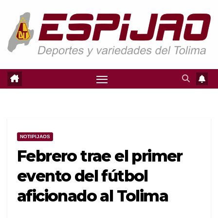
Saltar
al
contenido
NOTIPIJAOS
Febrero trae el primer
evento del fútbol
aficionado al Tolima