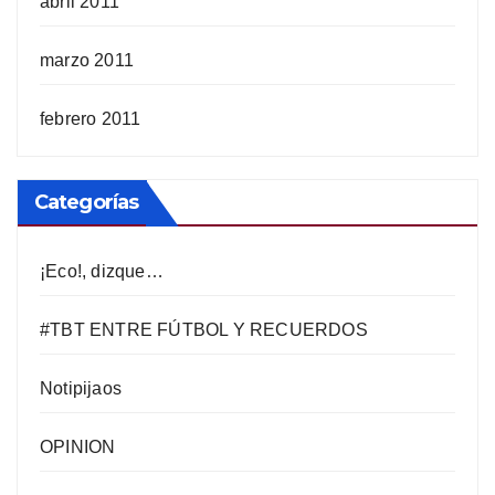
abril 2011
marzo 2011
febrero 2011
Categorías
¡Eco!, dizque…
#TBT ENTRE FÚTBOL Y RECUERDOS
Notipijaos
OPINION