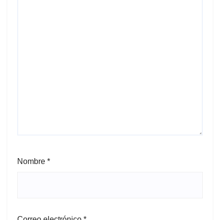
Nombre
*
Correo electrónico
*