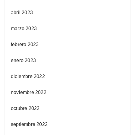
abril 2023
marzo 2023
febrero 2023
enero 2023
diciembre 2022
noviembre 2022
octubre 2022
septiembre 2022