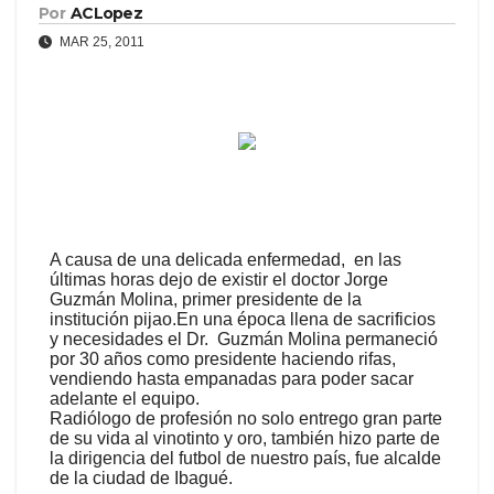
Por
ACLopez
MAR 25, 2011
A causa de una delicada enfermedad, en las
últimas horas dejo de existir el doctor Jorge
Guzmán Molina, primer presidente de la
institución pijao.En una época llena de sacrificios
y necesidades el Dr. Guzmán Molina permaneció
por 30 años como presidente haciendo rifas,
vendiendo hasta empanadas para poder sacar
adelante el equipo.
Radiólogo de profesión no solo entrego gran parte
de su vida al vinotinto y oro, también hizo parte de
la dirigencia del futbol de nuestro país, fue alcalde
de la ciudad de Ibagué.