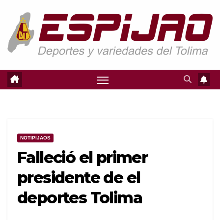
Saltar
al
contenido
NOTIPIJAOS
Falleció el primer
presidente de el
deportes Tolima