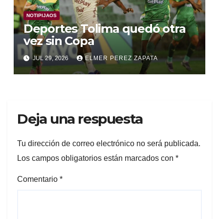
NOTIPIJAOS
Deportes Tolima quedó otra
vez sin Copa
JUL 29, 2026
ELMER PEREZ ZAPATA
Deja una respuesta
Tu dirección de correo electrónico no será publicada.
Los campos obligatorios están marcados con
*
Comentario
*