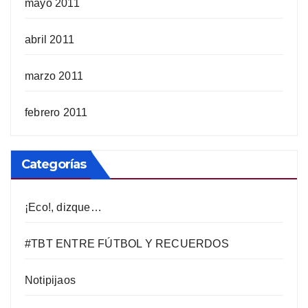
mayo 2011
abril 2011
marzo 2011
febrero 2011
Categorías
¡Eco!, dizque…
#TBT ENTRE FÚTBOL Y RECUERDOS
Notipijaos