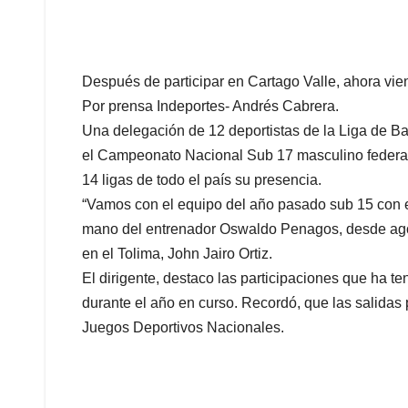
Después de participar en Cartago Valle, ahora vie
Por prensa Indeportes- Andrés Cabrera.
Una delegación de 12 deportistas de la Liga de Bal
el Campeonato Nacional Sub 17 masculino federa
14 ligas de todo el país su presencia.
“Vamos con el equipo del año pasado sub 15 con e
mano del entrenador Oswaldo Penagos, desde agost
en el Tolima, John Jairo Ortiz.
El dirigente, destaco las participaciones que ha t
durante el año en curso. Recordó, que las salidas 
Juegos Deportivos Nacionales.