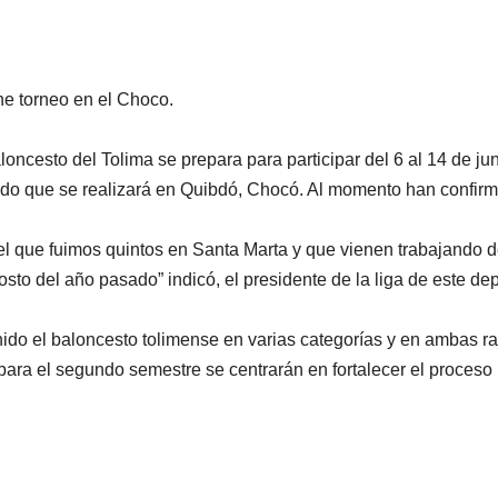
ne torneo en el Choco.
oncesto del Tolima se prepara para participar del 6 al 14 de ju
do que se realizará en Quibdó, Chocó. Al momento han confir
l que fuimos quintos en Santa Marta y que vienen trabajando d
o del año pasado” indicó, el presidente de la liga de este dep
enido el baloncesto tolimense en varias categorías y en ambas 
para el segundo semestre se centrarán en fortalecer el proceso