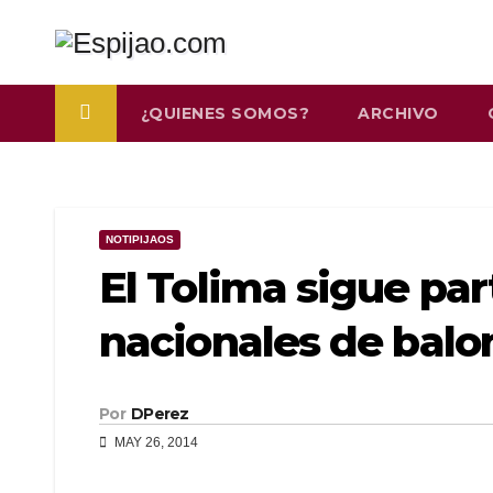
Saltar
al
contenido
¿QUIENES SOMOS?
ARCHIVO
NOTIPIJAOS
El Tolima sigue pa
nacionales de balo
Por
DPerez
MAY 26, 2014