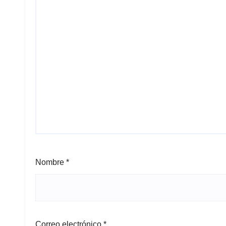
Nombre
*
Correo electrónico
*