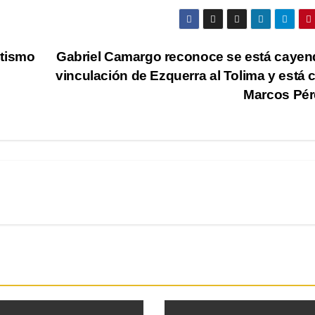
etismo
Gabriel Camargo reconoce se está cayen
vinculación de Ezquerra al Tolima y está 
Marcos Pér