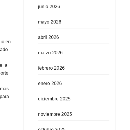
junio 2026
mayo 2026
abril 2026
nio en
mado
marzo 2026
e la
febrero 2026
orte
enero 2026
ramas
 para
diciembre 2025
noviembre 2025
octubre 2025