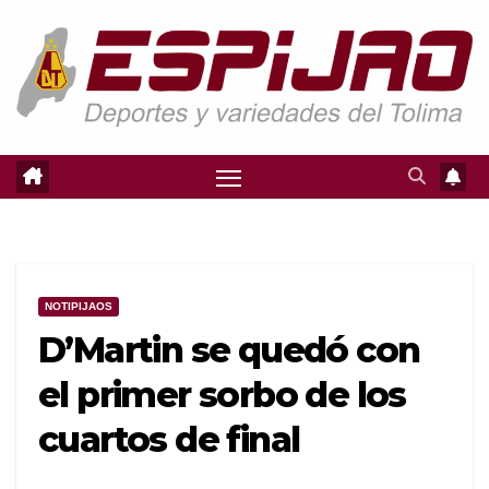
Saltar
al
contenido
NOTIPIJAOS
D’Martin se quedó con
el primer sorbo de los
cuartos de final