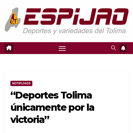
Saltar
al
contenido
NOTIPIJAOS
“Deportes Tolima
únicamente por la
victoria”