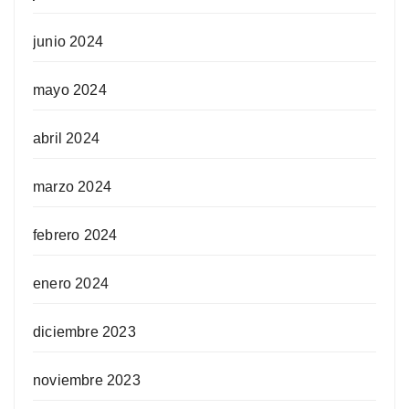
junio 2024
mayo 2024
abril 2024
marzo 2024
febrero 2024
enero 2024
diciembre 2023
noviembre 2023