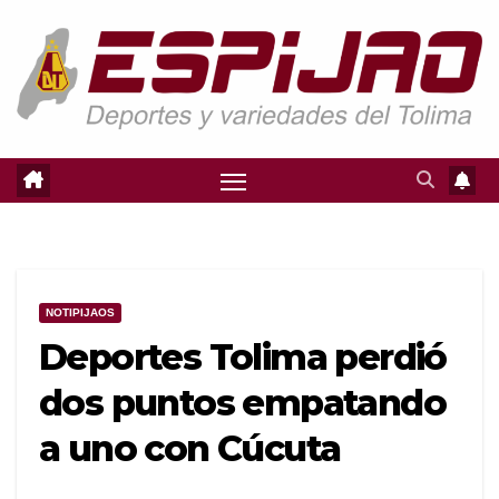
Saltar
al
contenido
NOTIPIJAOS
Deportes Tolima perdió
dos puntos empatando
a uno con Cúcuta