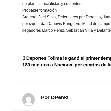
en planilla inicialistas y suplentes.
Probable formación
Arquero, Joel Silva, Defensores por Derecha, Juan
por izquierda, Danovis Banguero, Mitad de campo 
llegadores Marco Perez, Sebastián Villa y Delant
Navegación
Deportes Tolima le ganó el primer tie
180 minutos a Nacional por cuartos de fi
de
entradas
Por
DPerez