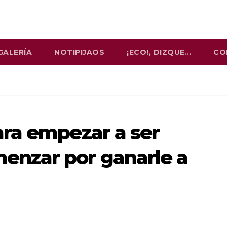
GALERÍA
NOTIPIJAOS
¡ECO!, DIZQUE…
CO
ra empezar a ser
nzar por ganarle a