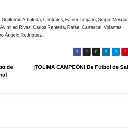
 Guillermo Arboleda, Centrales, Fainer Torijano, Sergio Mosque
Avimiled Rivas, Carlos Renteria, Rafael Carrascal, Volantes
ero Ángelo Rodríguez.
mpo de
¡TOLIMA CAMPEÓN! De Fútbol de Sa
nal