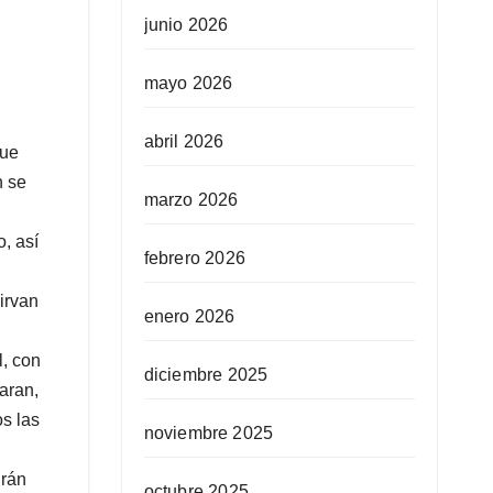
junio 2026
mayo 2026
abril 2026
que
n se
marzo 2026
, así
febrero 2026
irvan
enero 2026
l, con
diciembre 2025
aran,
os las
noviembre 2025
irán
octubre 2025