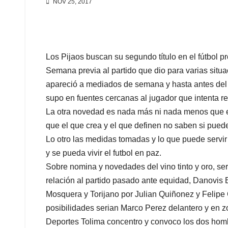
NOV 25, 2017
Los Pijaos buscan su segundo título en el fútbol 
Semana previa al partido que dio para varias situ
apareció a mediados de semana y hasta antes del 
supo en fuentes cercanas al jugador que intenta r
La otra novedad es nada más ni nada menos que e
que el que crea y el que definen no saben si puede
Lo otro las medidas tomadas y lo que puede servir
y se pueda vivir el futbol en paz.
Sobre nomina y novedades del vino tinto y oro, será
relación al partido pasado ante equidad, Danovis
Mosquera y Torijano por Julian Quiñonez y Felipe 
posibilidades serian Marco Perez delantero y en z
Deportes Tolima concentro y convoco los dos hom