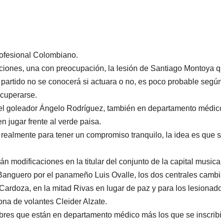
profesional Colombiano.
aciones, una con preocupación, la lesión de Santiago Montoya 
partido no se conocerá si actuara o no, es poco probable segú
ecuperarse.
l goleador Ángelo Rodríguez, también en departamento médico
n jugar frente al verde paisa.
 realmente para tener un compromiso tranquilo, la idea es que s
n modificaciones en la titular del conjunto de la capital musica
 Banguero por el panameño Luis Ovalle, los dos centrales cambi
Cardoza, en la mitad Rivas en lugar de paz y para los lesionad
ona de volantes Cleider Alzate.
bres que están en departamento médico más los que se inscrib