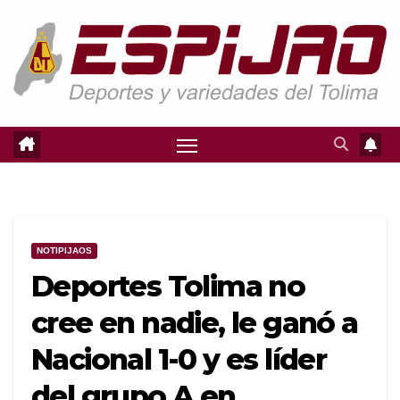
Saltar
al
contenido
NOTIPIJAOS
Deportes Tolima no
cree en nadie, le ganó a
Nacional 1-0 y es líder
del grupo A en