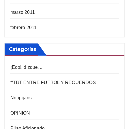
marzo 2011
febrero 2011
Categorías
¡Eco!, dizque…
#TBT ENTRE FÚTBOL Y RECUERDOS
Notipijaos
OPINION
Pijao Aficionado