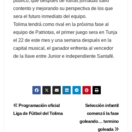
público, que después de varias jornadas salió
contento y mejorando su perspectiva de los que
sera el futuro inmediato del equipo.
Tolima tendrá como rival en la próxima fase al
equipo de Patriotas, el primer juego sera en Tunja
el 22 de este mes y una semana después en la
capital musical, el ganador enfrenta al vencedor
de la llave entre Junior e independiente Santafé.
Navegación
Programación oficial
Selección infantil
Liga de Fútbol del Tolima
comenzó la fase
de
goleando… termino
entradas
goleada