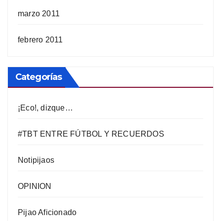
marzo 2011
febrero 2011
Categorías
¡Eco!, dizque…
#TBT ENTRE FÚTBOL Y RECUERDOS
Notipijaos
OPINION
Pijao Aficionado