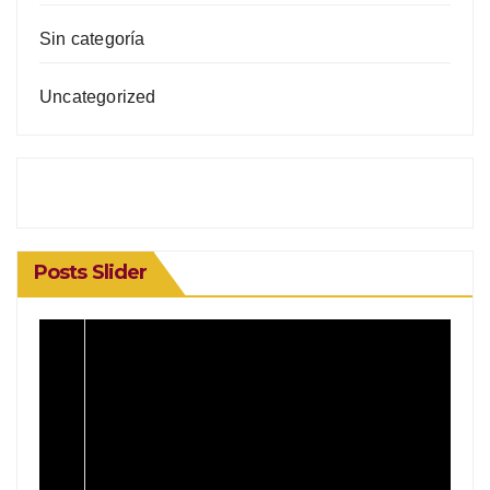
Sin categoría
Uncategorized
Posts Slider