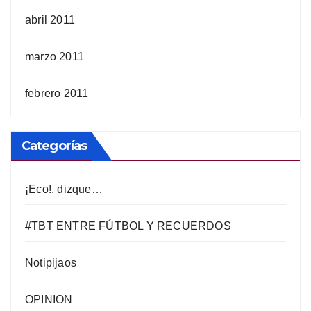
abril 2011
marzo 2011
febrero 2011
Categorías
¡Eco!, dizque…
#TBT ENTRE FÚTBOL Y RECUERDOS
Notipijaos
OPINION