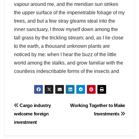
vapour around me, and the meridian sun strikes
the upper surface of the impenetrable foliage of my
trees, and but a few stray gleams steal into the
inner sanctuary, I throw myself down among the
tall grass by the trickling stream; and, as I lie close
to the earth, a thousand unknown plants are
noticed by me: when I hear the buzz of the little
world among the stalks, and grow familiar with the
countless indescribable forms of the insects and
Navegación
Cargo industry
Working Together to Make
welcome foreign
Investments
de
investment
entradas