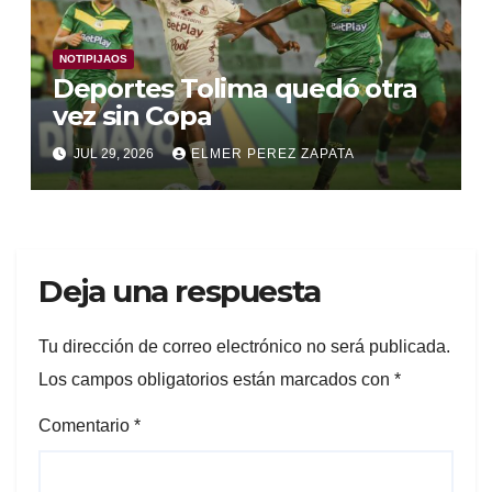
NOTIPIJAOS
Deportes Tolima quedó otra
vez sin Copa
JUL 29, 2026
ELMER PEREZ ZAPATA
Deja una respuesta
Tu dirección de correo electrónico no será publicada.
Los campos obligatorios están marcados con
*
Comentario
*