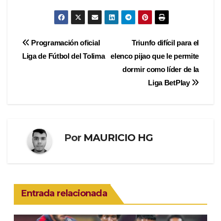
Navegación
Programación oficial
Triunfo difícil para el
Liga de Fútbol del Tolima
elenco pijao que le permite
de
dormir como líder de la
entradas
Liga BetPlay
Por
MAURICIO HG
Entrada relacionada