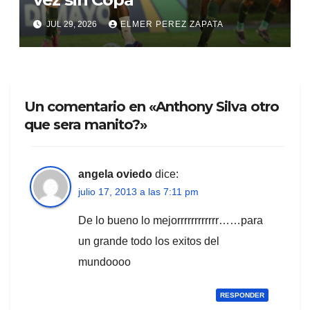
JUL 29, 2026
ELMER PEREZ ZAPATA
Un comentario en «Anthony Silva otro
que sera manito?»
angela oviedo
dice:
julio 17, 2013 a las 7:11 pm
De lo bueno lo mejorrrrrrrrrrrr……para
un grande todo los exitos del
mundoooo
RESPONDER