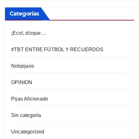
Categorías
¡Eco!, dizque…
#TBT ENTRE FÚTBOL Y RECUERDOS
Notipijaos
OPINION
Pijao Aficionado
Sin categoría
Uncategorized