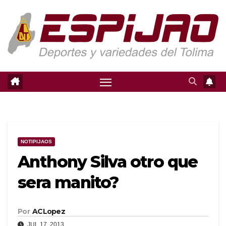
Saltar
al
contenido
NOTIPIJAOS
Anthony Silva otro que
sera manito?
Por
ACLopez
JUL 17, 2013