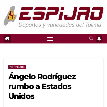
Saltar
al
contenido
NOTIPIJAOS
Ángelo Rodríguez
rumbo a Estados
Unidos