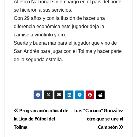
Atlético Nacional sin embargo en el país del norte,
se hicieron a sus servicios.
Con 29 años y con la ilusión de hacer una
diferencia económica este jugador deja la
camiseta vinotinto y oro.
Suerte y buena mar para el jugador que vino de
San Andrés para jugar con el Tolima y hacer parte
de la segunda estrella.
Navegación
Programación oficial de
Luis ‘‘Cariaco’’ González
la Liga de Fútbol del
otro que se une al
de
Tolima
Campeón