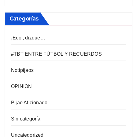
Categorías
¡Eco!, dizque…
#TBT ENTRE FÚTBOL Y RECUERDOS
Notipijaos
OPINION
Pijao Aficionado
Sin categoría
Uncategorized