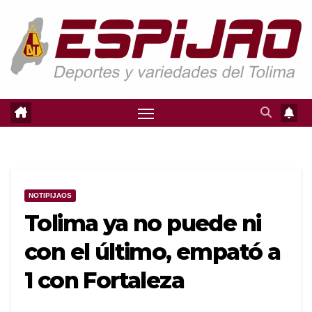
Saltar
al
contenido
NOTIPIJAOS
Tolima ya no puede ni
con el último, empató a
1 con Fortaleza