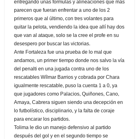
entregando unas formulas y alineaciones que más
parecen que fueran enfrentar a uno de los 2
primeros que al último, con tres volantes para
quitar la pelota, vendiendo la idea que allí hay dos
que van al ataque, solo se la cree el profe en su
desespero por buscar las victorias.
Ante Fortaleza fue una prueba de lo mal que
andamos, un primer tiempo donde nos salvo la vía
del penalti en una jugada contra uno de los
rescatables Wílmar Barrios y cobrada por Chara
igualmente rescatable, puso la cuenta 1 a 0, ya
que jugadores como Palacios, Quiñones, Cano,
Amaya, Cabrera siguen siendo una decepción en
lo futbolístico, disciplinario, y la falta de coraje
para encarar los partidos.
Tolima le dio un manejo defensivo al partido
después del gol y en el segundo tiempo se