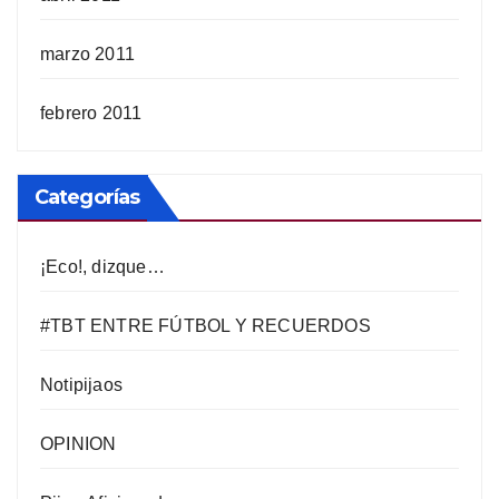
marzo 2011
febrero 2011
Categorías
¡Eco!, dizque…
#TBT ENTRE FÚTBOL Y RECUERDOS
Notipijaos
OPINION