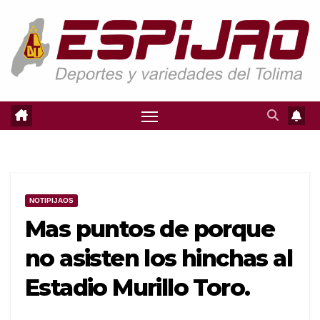
Saltar
al
contenido
NOTIPIJAOS
Mas puntos de porque
no asisten los hinchas al
Estadio Murillo Toro.