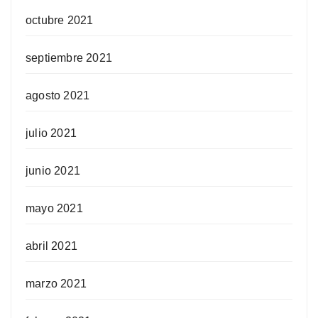
octubre 2021
septiembre 2021
agosto 2021
julio 2021
junio 2021
mayo 2021
abril 2021
marzo 2021