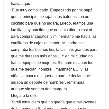
hasta aquí.
“Fue muy complicado. Empezando por mi papá,
que al principio me rajaba los balones con un
cuchillo para que no jugara. Luego, éramos una
familia muy humilde que no tenía dinero casi ni
para comprar zapatos, y mi hermano me hacía las
canilleras de cajas de cartón. Mi padre me
compraba los botines tres tallas más grandes para
que me durasen más años… Y en mi ciudad no
había equipos de mujeres. Siempre estaban los
que me decían ‘hombre’, ‘marimacha’… y las
niñas tampoco me querían porque decían que
jugaba un deporte de hombres”, rememora,
aunque sin sombra de amargura.
Llegar a la elite
Yoreli tenía claro que no quería que otras jóvenes
de la región de Santander, donde ella nació,