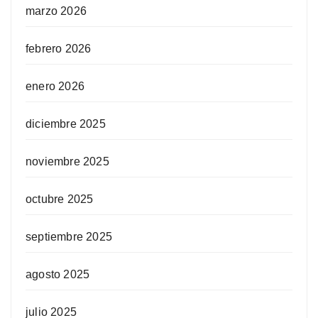
marzo 2026
febrero 2026
enero 2026
diciembre 2025
noviembre 2025
octubre 2025
septiembre 2025
agosto 2025
julio 2025