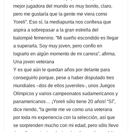
mejor jugadora del mundo es muy bonito, claro,
pero me gustaría que la gente me viera como
Yoreli”. Eso sí, la mediapunta nos confiesa que
aspira a sobrepasar a la gran estrella del
balompié femenino. “Mi sueño escondido es llegar
a superarla. Soy muy joven, pero confío en
lograrlo en algún momento de mi carrera”, afirma.
Una joven veterana
Y es que aún le quedan años por delante para
conseguirlo porque, pese a haber disputado tres
mundiales –dos de ellos juveniles-, unos Juegos
Olímpicos y varios campeonatos sudamericanos y
panamericanos… ¡Yoreli sólo tiene 20 años! “Sí”,
dice riendo, “la gente me ve como una veterana
por toda mi experiencia con la selección, así que
se sorprenden mucho con mi edad, pero sólo llevo