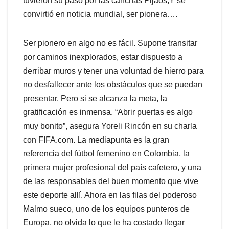
tuvieron su paso por las canchas Pijaos,Y se
convirtió en noticia mundial, ser pionera….
Ser pionero en algo no es fácil. Supone transitar
por caminos inexplorados, estar dispuesto a
derribar muros y tener una voluntad de hierro para
no desfallecer ante los obstáculos que se puedan
presentar. Pero si se alcanza la meta, la
gratificación es inmensa. “Abrir puertas es algo
muy bonito”, asegura Yoreli Rincón en su charla
con FIFA.com. La mediapunta es la gran
referencia del fútbol femenino en Colombia, la
primera mujer profesional del país cafetero, y una
de las responsables del buen momento que vive
este deporte allí. Ahora en las filas del poderoso
Malmo sueco, uno de los equipos punteros de
Europa, no olvida lo que le ha costado llegar