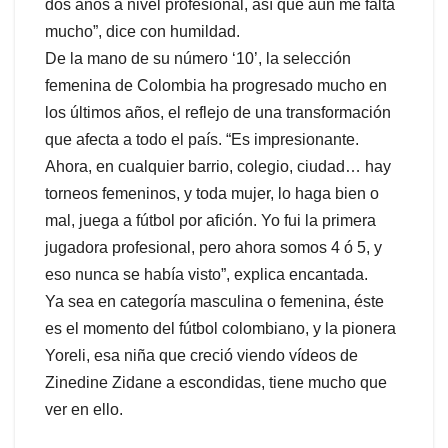
dos años a nivel profesional, así que aún me falta
mucho”, dice con humildad.
De la mano de su número ‘10’, la selección
femenina de Colombia ha progresado mucho en
los últimos años, el reflejo de una transformación
que afecta a todo el país. “Es impresionante.
Ahora, en cualquier barrio, colegio, ciudad… hay
torneos femeninos, y toda mujer, lo haga bien o
mal, juega a fútbol por afición. Yo fui la primera
jugadora profesional, pero ahora somos 4 ó 5, y
eso nunca se había visto”, explica encantada.
Ya sea en categoría masculina o femenina, éste
es el momento del fútbol colombiano, y la pionera
Yoreli, esa niña que creció viendo vídeos de
Zinedine Zidane a escondidas, tiene mucho que
ver en ello.