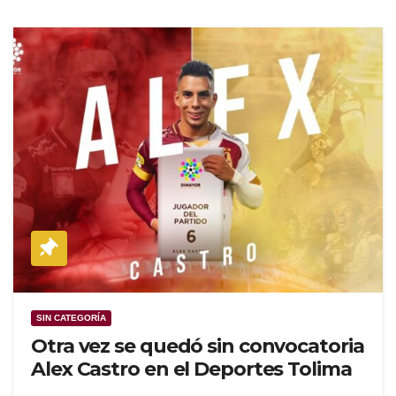
SIN CATEGORÍA
Otra vez se quedó sin convocatoria
Alex Castro en el Deportes Tolima