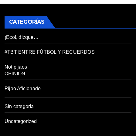
CATEGORÍAS
¡Eco!, dizque…
#TBT ENTRE FÚTBOL Y RECUERDOS
Notipijaos
OPINION
Pijao Aficionado
Sin categoría
Uncategorized