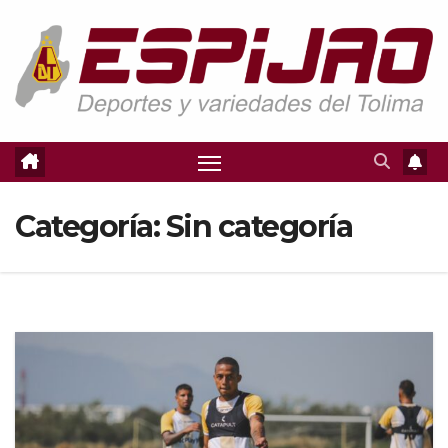
Saltar
al
contenido
Categoría:
Sin categoría