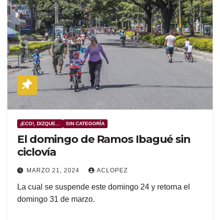
¡ECO!, DIZQUE...
SIN CATEGORÍA
El domingo de Ramos Ibagué sin
ciclovía
MARZO 21, 2024
ACLOPEZ
La cual se suspende este domingo 24 y retorna el
domingo 31 de marzo.