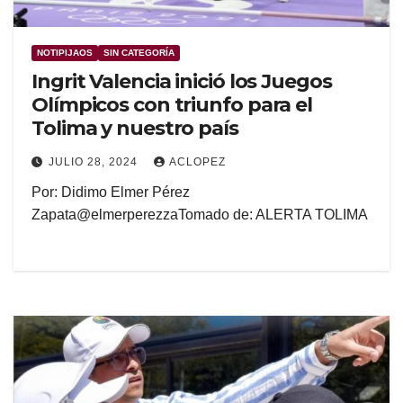
NOTIPIJAOS
SIN CATEGORÍA
Ingrit Valencia inició los Juegos
Olímpicos con triunfo para el
Tolima y nuestro país
JULIO 28, 2024
ACLOPEZ
Por: Didimo Elmer Pérez
Zapata@elmerperezzaTomado de: ALERTA TOLIMA