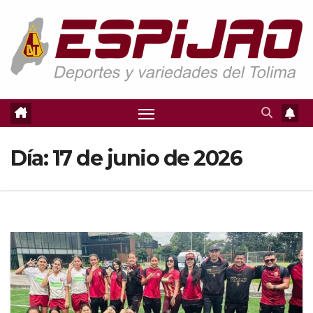
Saltar
al
contenido
Día:
17 de junio de 2026