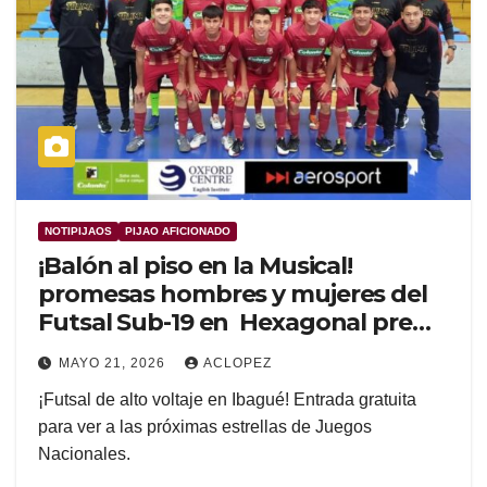
NOTIPIJAOS
PIJAO AFICIONADO
¡Balón al piso en la Musical!
promesas hombres y mujeres del
Futsal Sub-19 en Hexagonal pre
juegos nacionales
MAYO 21, 2026
ACLOPEZ
¡Futsal de alto voltaje en Ibagué! Entrada gratuita
para ver a las próximas estrellas de Juegos
Nacionales.