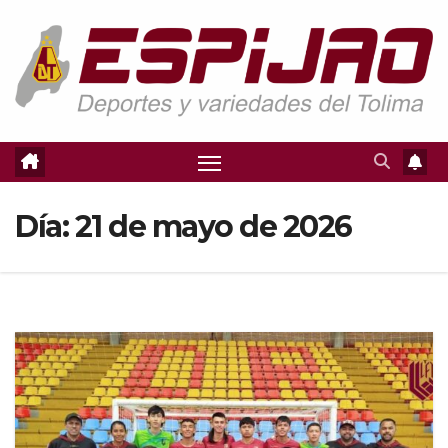
Saltar
al
contenido
Día:
21 de mayo de 2026