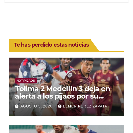
Te has perdido estas noticias
NOTIPIJAOS
Tolima 2 Medellín 3 deja en
alerta a los pijaos por su
fútbol irregular
AGOSTO 5, 2026
ELMER PEREZ ZAPATA