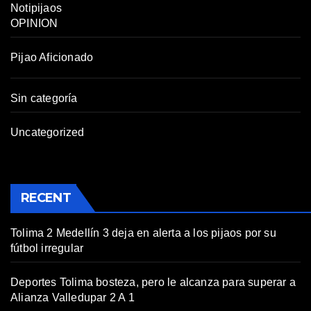
Notipijaos
OPINION
Pijao Aficionado
Sin categoría
Uncategorized
RECENT
Tolima 2 Medellín 3 deja en alerta a los pijaos por su
fútbol irregular
Deportes Tolima bosteza, pero le alcanza para superar a
Alianza Valledupar 2 A 1