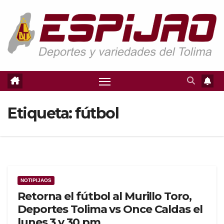
Saltar
al
contenido
Etiqueta:
fútbol
NOTIPIJAOS
Retorna el fútbol al Murillo Toro,
Deportes Tolima vs Once Caldas el
lunes 3 y 30 pm