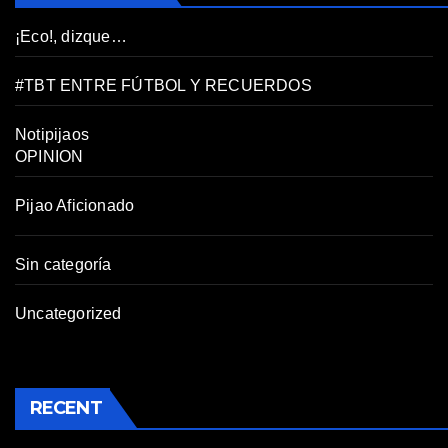
¡Eco!, dizque…
#TBT ENTRE FÚTBOL Y RECUERDOS
Notipijaos
OPINION
Pijao Aficionado
Sin categoría
Uncategorized
RECENT