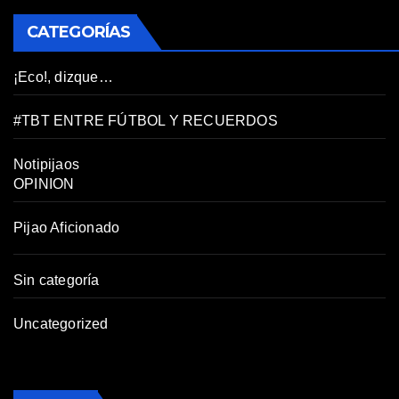
CATEGORÍAS
¡Eco!, dizque…
#TBT ENTRE FÚTBOL Y RECUERDOS
Notipijaos
OPINION
Pijao Aficionado
Sin categoría
Uncategorized