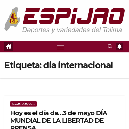
Saltar
al
contenido
Etiqueta:
dia internacional
¡ECO!, DIZQUE...
Hoy es el día de…3 de mayo DÍA
MUNDIAL DE LA LIBERTAD DE
PRENSA