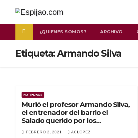
Saltar
al
contenido
¿QUIENES SOMOS?
ARCHIVO
Etiqueta:
Armando Silva
NOTIPIJAOS
Murió el profesor Armando Silva,
el entrenador del barrio el
Salado querido por los
ibaguereños
FEBRERO 2, 2021
ACLOPEZ