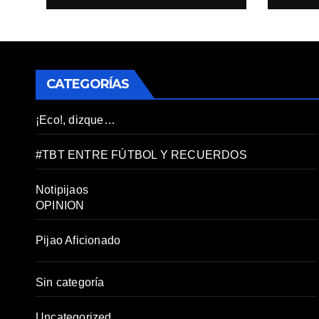
CATEGORÍAS
¡Eco!, dizque…
#TBT ENTRE FÚTBOL Y RECUERDOS
Notipijaos
OPINION
Pijao Aficionado
Sin categoría
Uncategorized