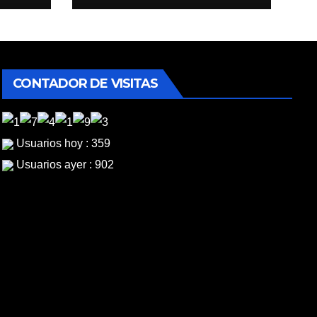
CONTADOR DE VISITAS
Usuarios hoy : 359
Usuarios ayer : 902