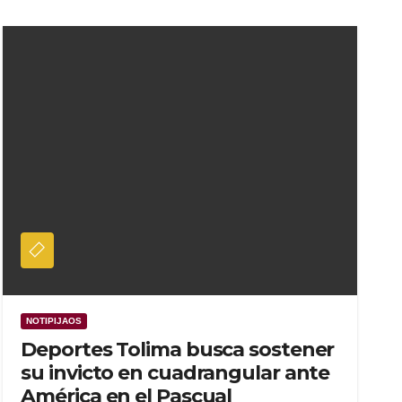
NOTIPIJAOS
Deportes Tolima busca sostener
su invicto en cuadrangular ante
América en el Pascual