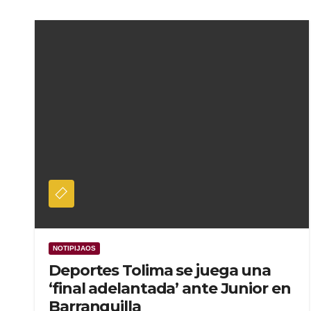
NOTIPIJAOS
Deportes Tolima se juega una
‘final adelantada’ ante Junior en
Barranquilla