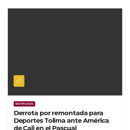
NOTIPIJAOS
Derrota por remontada para
Deportes Tolima ante América
de Cali en el Pascual