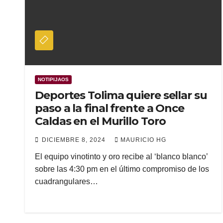
NOTIPIJAOS
Deportes Tolima quiere sellar su
paso a la final frente a Once
Caldas en el Murillo Toro
DICIEMBRE 8, 2024
MAURICIO HG
El equipo vinotinto y oro recibe al ‘blanco blanco’
sobre las 4:30 pm en el último compromiso de los
cuadrangulares…