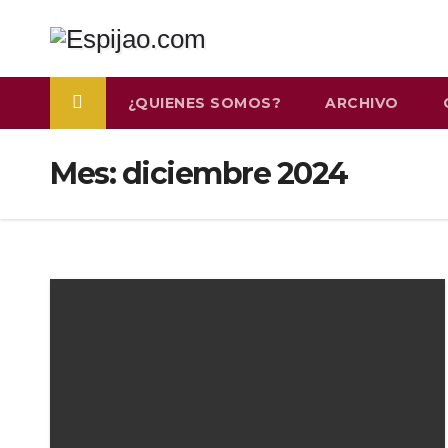
Saltar
al
contenido
¿QUIENES SOMOS?
ARCHIVO
Mes:
diciembre 2024