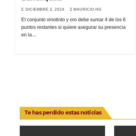
DICIEMBRE 3, 2024
MAURICIO HG
El conjunto vinotinto y oro debe sumar 4 de los 6
puntos restantes si quiere asegurar su presencia
en la…
Te has perdido estas noticias