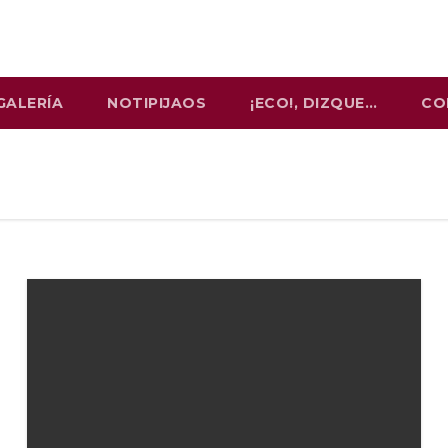
GALERÍA
NOTIPIJAOS
¡ECO!, DIZQUE…
CO