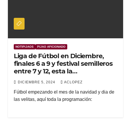
NOTIPIJAOS
PIJAO AFICIONADO
Liga de Fútbol en Diciembre,
finales 6 a 9 y festival semilleros
entre 7 y 12, esta la
programación
DICIEMBRE 5, 2024
ACLOPEZ
Fútbol empezando el mes de la navidad y dia de
las velitas, aquí toda la programación: